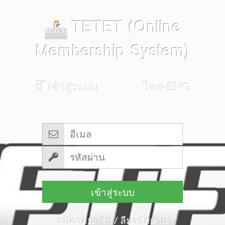
TETET (Online
Membership System)
เข้าสู่ระบบ
ไทย-ENG
เข้าสู่ระบบ
สมัครสมาชิก
/
ลืมรหัสผ่าน